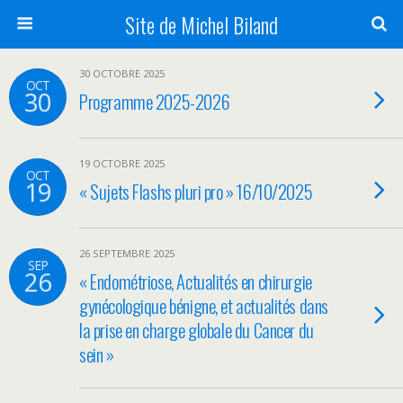
Site de Michel Biland
30 OCTOBRE 2025
OCT
30
Programme 2025-2026
19 OCTOBRE 2025
OCT
19
« Sujets Flashs pluri pro » 16/10/2025
26 SEPTEMBRE 2025
SEP
26
« Endométriose, Actualités en chirurgie
gynécologique bénigne, et actualités dans
la prise en charge globale du Cancer du
sein »