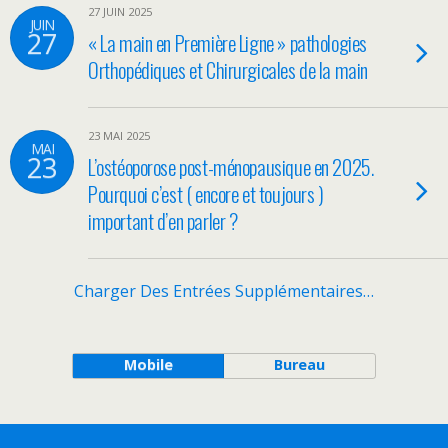
27 JUIN 2025
JUIN
27
« La main en Première Ligne » pathologies
Orthopédiques et Chirurgicales de la main
23 MAI 2025
MAI
23
L’ostéoporose post-ménopausique en 2025.
Pourquoi c’est ( encore et toujours )
important d’en parler ?
Charger Des Entrées Supplémentaires…
Mobile
Bureau