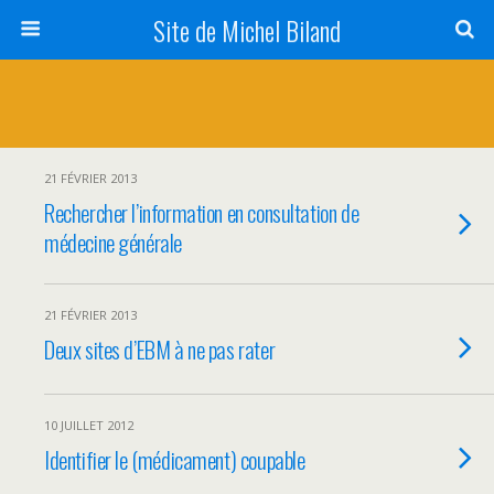
Site de Michel Biland
21 FÉVRIER 2013
Rechercher l’information en consultation de
médecine générale
21 FÉVRIER 2013
Deux sites d’EBM à ne pas rater
10 JUILLET 2012
Identifier le (médicament) coupable