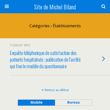
Site de Michel Biland
Catégories ›
Établissements
11 JUILLET 2012
Enquête téléphonique de satisfaction des
patients hospitalisés : publication de l’arrêté
qui fixe le modèle du questionnaire
Retour au début
Mobile
Bureau