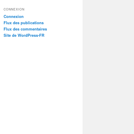
et
CONNEXION
sites
Connexion
liés
Flux des publications
Flux des commentaires
Site de WordPress-FR