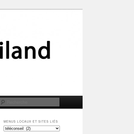
Recherche
MENUS LOCAUX ET SITES LIÉS
Menus
locaux