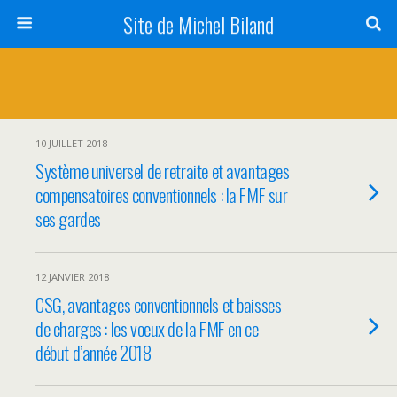
Site de Michel Biland
10 JUILLET 2018
Système universel de retraite et avantages
compensatoires conventionnels : la FMF sur
ses gardes
12 JANVIER 2018
CSG, avantages conventionnels et baisses
de charges : les voeux de la FMF en ce
début d’année 2018